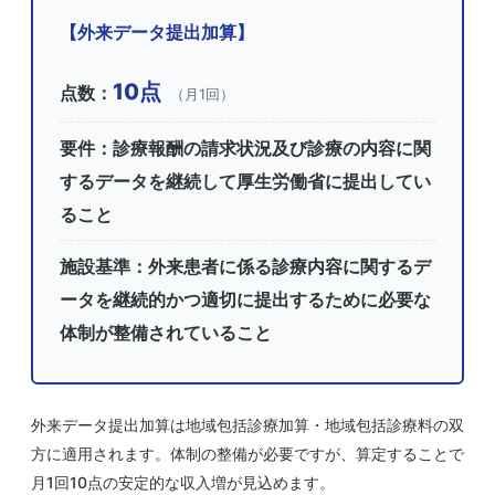
【外来データ提出加算】
10点
点数：
（月1回）
要件：診療報酬の請求状況及び診療の内容に関
する
データを継続して厚生労働省に提出
してい
ること
施設基準：外来患者に係る診療内容に関するデ
ータを
継続的かつ適切に提出
するために必要な
体制が整備されていること
外来データ提出加算は地域包括診療加算・地域包括診療料の双
方に適用されます。体制の整備が必要ですが、算定することで
月1回10点の安定的な収入増が見込めます。