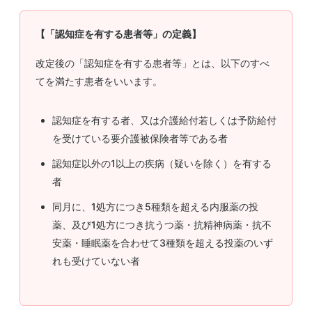
【「認知症を有する患者等」の定義】
改定後の「認知症を有する患者等」とは、以下のすべ
てを満たす患者をいいます。
認知症を有する者、又は介護給付若しくは予防給付
を受けている要介護被保険者等である者
認知症以外の1以上の疾病（疑いを除く）を有する
者
同月に、1処方につき5種類を超える内服薬の投
薬、及び1処方につき抗うつ薬・抗精神病薬・抗不
安薬・睡眠薬を合わせて3種類を超える投薬のいず
れも受けていない者