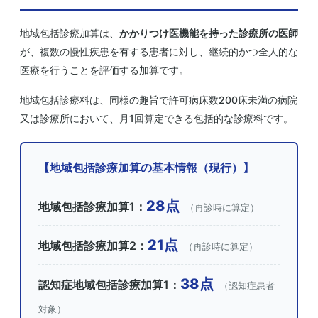
地域包括診療加算は、
かかりつけ医機能を持った診療所の医師
が、複数の慢性疾患を有する患者に対し、継続的かつ全人的な
医療を行うことを評価する加算です。
地域包括診療料は、同様の趣旨で許可病床数200床未満の病院
又は診療所において、月1回算定できる包括的な診療料です。
【地域包括診療加算の基本情報（現行）】
28点
地域包括診療加算1：
（再診時に算定）
21点
地域包括診療加算2：
（再診時に算定）
38点
認知症地域包括診療加算1：
（認知症患者
対象）