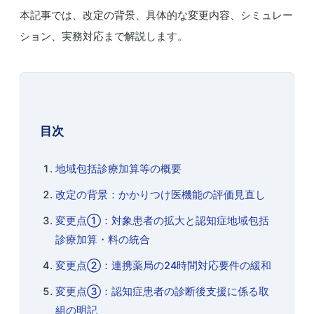
本記事では、改定の背景、具体的な変更内容、シミュレー
ション、実務対応まで解説します。
目次
地域包括診療加算等の概要
改定の背景：かかりつけ医機能の評価見直し
変更点①：対象患者の拡大と認知症地域包括
診療加算・料の統合
変更点②：連携薬局の24時間対応要件の緩和
変更点③：認知症患者の診断後支援に係る取
組の明記