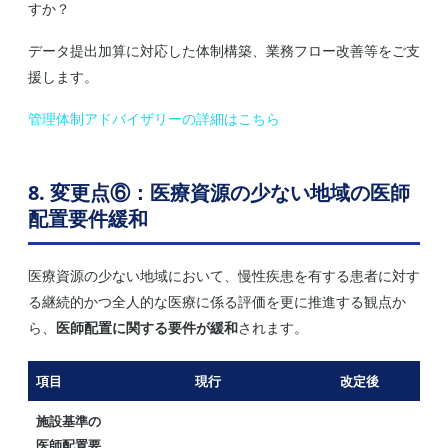
すか？
データ提出加算に対応した体制構築、業務フロー改善等をご支
援します。
管理体制アドバイザリーの詳細はこちら
8. 変更点⑥：医療資源の少ない地域の医師
配置要件緩和
医療資源の少ない地域において、慢性疾患を有する患者に対す
る継続的かつ全人的な医療に係る評価を更に推進する観点か
ら、
医師配置に関する要件が緩和
されます。
項目
現行
改定後
施設基準の
医師配置要