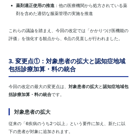
薬剤適正使用の推進
：他の医療機関から処方されている薬
剤を含めた適切な服薬管理の実施を推進
これらの議論を踏まえ、今回の改定では「かかりつけ医機能の
評価」を強化する観点から、6点の見直しが行われました。
3. 変更点①：対象患者の拡大と認知症地域
包括診療加算・料の統合
今回の改定の最大の変更点は、
対象患者の拡大
と
認知症地域包
括診療加算・料の統合
です。
対象患者の拡大
従来の「6疾病のうち2つ以上」という要件に加え、新たに以
下の患者が対象に追加されます。