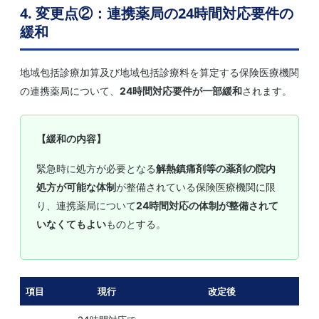
4. 変更点②：連携薬局の24時間対応要件の
緩和
地域包括診療加算及び地域包括診療料を算定する保険医療機関
の連携薬局について、
24時間対応要件が一部緩和
されます。
【緩和の内容】
緊急時に処方が必要となる
解熱鎮痛剤等の薬剤の院内
処方が可能な体制
が整備されている保険医療機関に限
り、連携薬局について
24時間対応の体制が整備されて
いなくてもよい
ものとする。
項目
現行
改定後