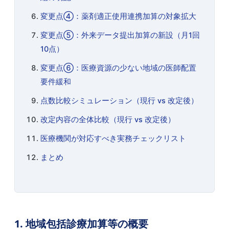
変更点④：薬剤適正使用連携加算の対象拡大
変更点⑤：外来データ提出加算の新設（月1回
10点）
変更点⑥：医療資源の少ない地域の医師配置
要件緩和
点数比較シミュレーション（現行 vs 改定後）
改定内容の全体比較（現行 vs 改定後）
医療機関が対応すべき実務チェックリスト
まとめ
1. 地域包括診療加算等の概要