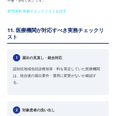
不要・5問で完了です。
管理体制 簡易チェックリストを試す
11. 医療機関が対応すべき実務チェックリ
スト
1
届出の見直し・統合対応
認知症地域包括診療加算・料を算定していた医療機関
は、統合後の届出要件・運用に変更がないか確認す
る。
2
対象患者の洗い出し