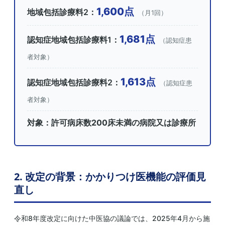
1,600点
地域包括診療料2：
（月1回）
1,681点
認知症地域包括診療料1：
（認知症患
者対象）
1,613点
認知症地域包括診療料2：
（認知症患
者対象）
対象：許可病床数
200床未満
の病院又は
診療所
2. 改定の背景：かかりつけ医機能の評価見
直し
令和8年度改定に向けた中医協の議論では、2025年4月から施