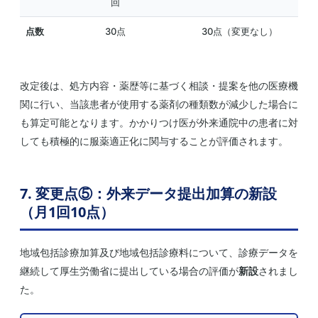
回
点数
30点
30点（変更なし）
改定後は、処方内容・薬歴等に基づく相談・提案を他の医療機
関に行い、当該患者が使用する薬剤の種類数が減少した場合に
も算定可能となります。かかりつけ医が外来通院中の患者に対
しても積極的に服薬適正化に関与することが評価されます。
7. 変更点⑤：外来データ提出加算の新設
（月1回10点）
地域包括診療加算及び地域包括診療料について、診療データを
継続して厚生労働省に提出している場合の評価が
新設
されまし
た。