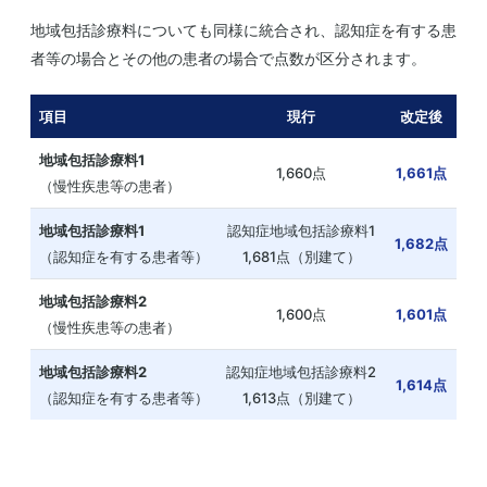
地域包括診療料についても同様に統合され、認知症を有する患
者等の場合とその他の患者の場合で点数が区分されます。
項目
現行
改定後
地域包括診療料1
1,660点
1,661点
（慢性疾患等の患者）
地域包括診療料1
認知症地域包括診療料1
1,682点
（認知症を有する患者等）
1,681点（別建て）
地域包括診療料2
1,600点
1,601点
（慢性疾患等の患者）
地域包括診療料2
認知症地域包括診療料2
1,614点
（認知症を有する患者等）
1,613点（別建て）