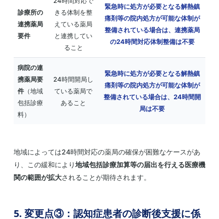
24時間対応で
緊急時に処方が必要となる解熱鎮
診療所の
きる体制を整
痛剤等の院内処方が可能な体制が
連携薬局
えている薬局
整備されている場合は、連携薬局
要件
と連携してい
の24時間対応体制整備は不要
ること
病院の連
緊急時に処方が必要となる解熱鎮
携薬局要
24時間開局し
痛剤等の院内処方が可能な体制が
×
件
（地域
ている薬局で
整備されている場合は、24時間開
包括診療
あること
局は不要
料）
地域によっては24時間対応の薬局の確保が困難なケースがあ
り、この緩和により
地域包括診療加算等の届出を行える医療機
関の範囲が拡大
されることが期待されます。
届出漏れ・要件未充足による減算リスクを未然に
防止
5. 変更点③：認知症患者の診断後支援に係
改定のたびに慌てない、常時モニタリング体制を