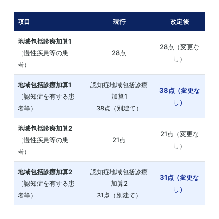
項目
現行
改定後
地域包括診療加算1
28点（変更な
（慢性疾患等の患
28点
し）
者）
地域包括診療加算1
認知症地域包括診療
38点（変更な
（認知症を有する患
加算1
し）
者等）
38点（別建て）
地域包括診療加算2
21点（変更な
（慢性疾患等の患
21点
し）
者）
地域包括診療加算2
認知症地域包括診療
31点（変更な
（認知症を有する患
加算2
し）
者等）
31点（別建て）