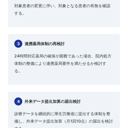
対象患者の変更に伴い、対象となる患者の有無を確認
する。
3
連携薬局体制の再検討
24時間対応薬局の確保が困難であった場合、院内処方
体制の整備により連携薬局要件を満たせるか検討す
る。
4
外来データ提出加算の届出検討
診療データを継続的に厚生労働省に提出する体制を整
備し、外来データ提出加算（月1回10点）の届出を検討