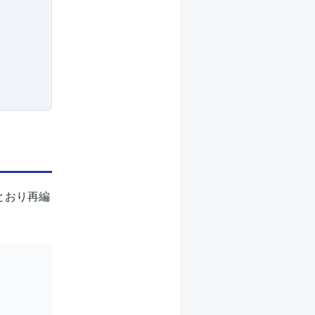
×
とおり再編