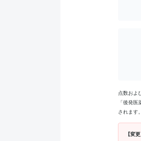
点数およ
「後発医
されます
【変更