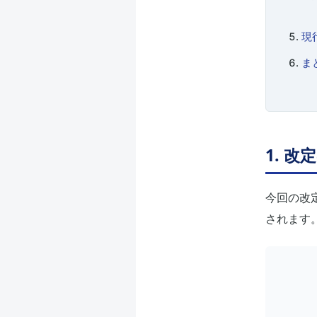
現
ま
1. 
今回の改
されます