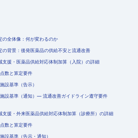
定の全体像：何が変わるのか
定の背景：後発医薬品の供給不安と流通改善
域支援・医薬品供給対応体制加算（入院）の詳細
点数と算定要件
施設基準（告示）
施設基準（通知）― 流通改善ガイドライン遵守要件
域支援・外来医薬品供給対応体制加算（診療所）の詳細
点数と算定要件
施設基準（告示・通知）