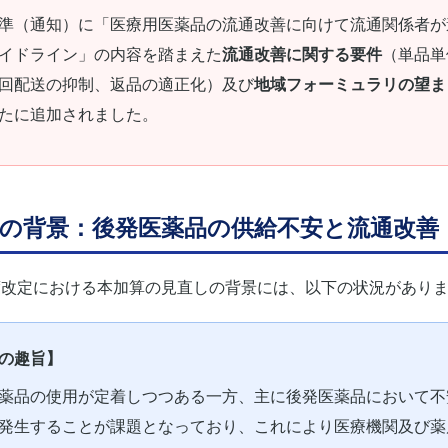
準（通知）に「医療用医薬品の流通改善に向けて流通関係者が
イドライン」の内容を踏まえた
流通改善に関する要件
（単品単
回配送の抑制、返品の適正化）及び
地域フォーミュラリの望ま
たに追加されました。
改定の背景：後発医薬品の供給不安と流通改善
度改定における本加算の見直しの背景には、以下の状況があり
の趣旨】
薬品の使用が定着しつつある一方、主に後発医薬品において不
発生することが課題となっており、これにより医療機関及び薬