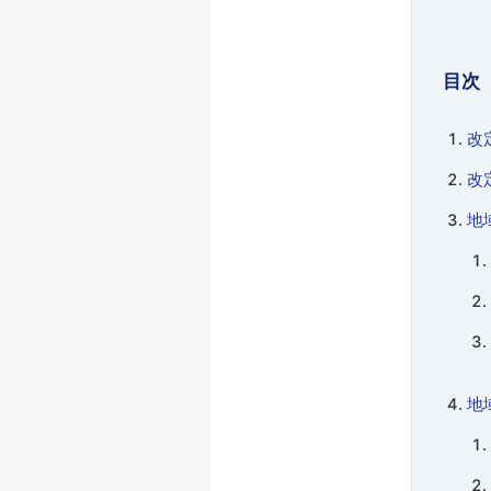
目次
改
改
地
地