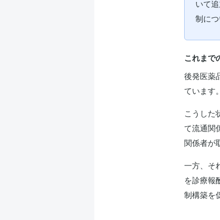
いて追
制につ
これまで
後発医薬
ています
こうした
て流通関
関係者が
一方、そ
を診療報
制構築を