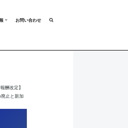
報
お問い合わせ
療報酬改定】
の廃止と新加