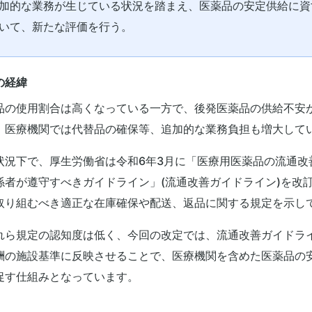
加的な業務が生じている状況を踏まえ、医薬品の安定供給に資
いて、新たな評価を行う。
の経緯
品の使用割合は高くなっている一方で、後発医薬品の供給不安
。医療機関では代替品の確保等、追加的な業務負担も増大して
状況下で、厚生労働省は令和6年3月に「医療用医薬品の流通改
係者が遵守すべきガイドライン」(流通改善ガイドライン)を改
取り組むべき適正な在庫確保や配送、返品に関する規定を示し
れら規定の認知度は低く、今回の改定では、流通改善ガイドラ
酬の施設基準に反映させることで、医療機関を含めた医薬品の
促す仕組みとなっています。