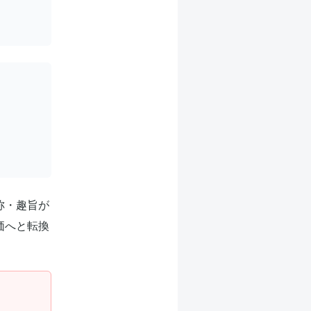
称・趣旨が
価へと転換